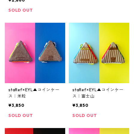
¥2,860
SOLD OUT
staRef×EYL▲コインケー
staRef×EYL▲コインケー
ス：米粒
ス：富士山
¥3,850
¥3,850
SOLD OUT
SOLD OUT