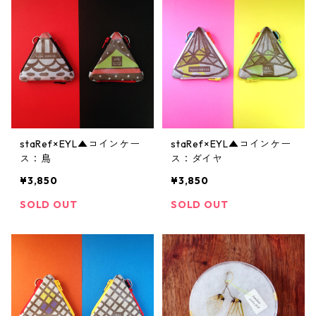
staRef×EYL▲コインケー
staRef×EYL▲コインケー
ス：鳥
ス：ダイヤ
¥3,850
¥3,850
SOLD OUT
SOLD OUT