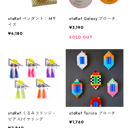
staRef ペンダント： Mサ
staRef Galaxy ブローチ
イズ
¥3,190
¥4,180
SOLD OUT
staRef くるみフリンジ・
staRef Toriiro ブローチ
ピアス/イヤリング
¥1,760