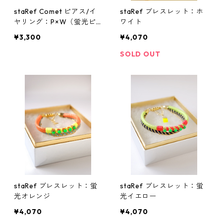
staRef Comet ピアス/イ
staRef ブレスレット：ホ
ヤリング：P×W（蛍光ピ
ワイト
ンク×ホワイトラメ）
¥3,300
¥4,070
SOLD OUT
staRef ブレスレット：蛍
staRef ブレスレット：蛍
光オレンジ
光イエロー
¥4,070
¥4,070