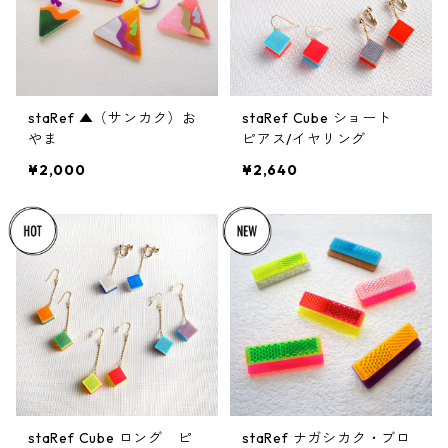
staRef ▲（サンカク）お
staRef Cube ショート
やま
ピアス/イヤリング
¥2,000
¥2,640
staRef Cube ロング ピ
staRef ナガシカク・ブロ