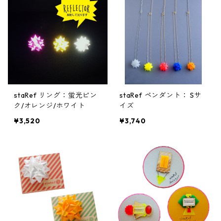
staRef リング：蛍光ピン
staRef ペンダント： Sサ
ク/オレンジ/ホワイト
イズ
¥3,520
¥3,740