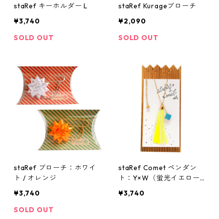
staRef キーホルダー L
staRef Kurageブローチ
¥3,740
¥2,090
SOLD OUT
SOLD OUT
staRef ブローチ：ホワイ
staRef Comet ペンダン
ト / オレンジ
ト：Y×W（蛍光イエロー
ラメ×ホワイトラメ）
¥3,740
¥3,740
SOLD OUT