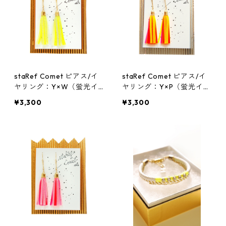
staRef Comet ピアス/イ
staRef Comet ピアス/イ
ヤリング：Y×W（蛍光イ
ヤリング：Y×P（蛍光イエ
エローラメ×ホワイトラ
ローラメ×蛍光ピンク）
¥3,300
¥3,300
メ）