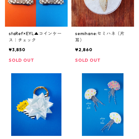
staRef×EYL▲コインケー
semihane:セミハネ（片
ス：チェック
耳）
¥3,850
¥2,860
SOLD OUT
SOLD OUT