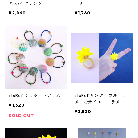
アス/イヤリング
ーチ
¥2,860
¥1,760
staRef くるみ・ヘアゴム
staRef リング：ブルーラ
メ、蛍光イエローラメ
¥1,320
¥3,520
SOLD OUT