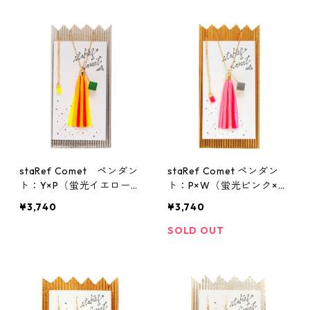
staRef Comet ペンダン
staRef Comet ペンダン
ト：Y×P（蛍光イエローラ
ト：P×W（蛍光ピンク×ホ
メ×蛍光ピンク）
ワイトラメ）
¥3,740
¥3,740
SOLD OUT